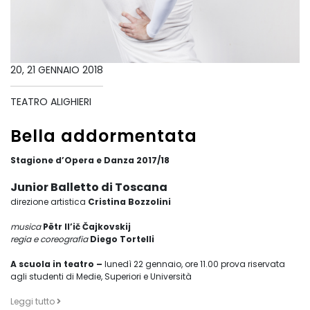
20, 21 GENNAIO 2018
TEATRO ALIGHIERI
Bella addormentata
Stagione d’Opera e Danza 2017/18
Junior Balletto di Toscana
direzione artistica
Cristina Bozzolini
musica
Pëtr Il’ič Čajkovskij
regia e coreografia
Diego Tortelli
A scuola in teatro –
lunedì 22 gennaio, ore 11.00 prova riservata
agli studenti di Medie, Superiori e Università
Leggi tutto