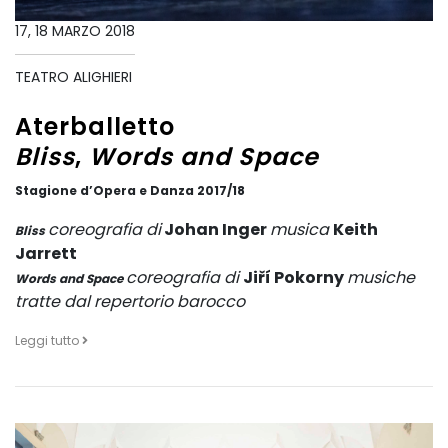
17, 18 MARZO 2018
TEATRO ALIGHIERI
Aterballetto
Bliss
,
Words and Space
Stagione d’Opera e Danza 2017/18
coreografia di
Johan Inger
musica
Keith
Bliss
Jarrett
coreografia di
Jiří Pokorny
musiche
Words and Space
tratte dal repertorio barocco
Leggi tutto