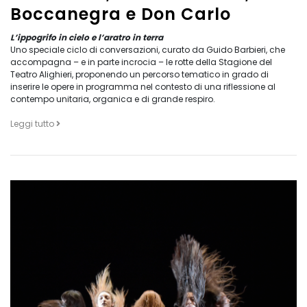
Boccanegra e Don Carlo
L’ippogrifo in cielo e l’aratro in terra
Uno speciale ciclo di conversazioni, curato da Guido Barbieri, che
accompagna – e in parte incrocia – le rotte della Stagione del
Teatro Alighieri, proponendo un percorso tematico in grado di
inserire le opere in programma nel contesto di una riflessione al
contempo unitaria, organica e di grande respiro.
Leggi tutto