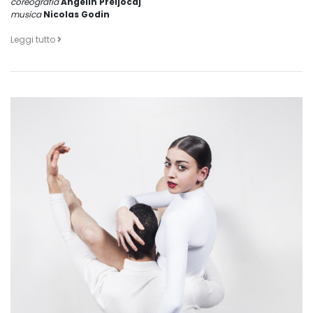
coreografia
Angelin Preljocaj
musica
Nicolas Godin
Leggi tutto