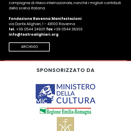
compagnie di rilievo internazionale, nonché i migliori contributi
della scena italiana.
Fondazione Ravenna Manifestazioni
via Dante Alighieri, 1 – 48100 Ravenna
tel.
+39 0544 249211
fax
+39 0544 36303
info@teatroalighieri.org
ARCHIVIO
SPONSORIZZATO DA