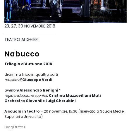
23, 27, 30 NOVEMBRE 2018
TEATRO ALIGHIERI
Nabucco
Trilogia d’Autunno 2018
dramma lirico in quattro parti
musica di
Giuseppe Verdi
direttore
Alessandro Benigni
*
regia e ideazione scenica
Cristina Mazzavillani Muti
Orchestra Giovanile Luigi Cherubini
A scuola in teatro
– 20 novembre, 15.30 (riservata a Scuole Medie,
Superiori e Università)
Leggi tutto