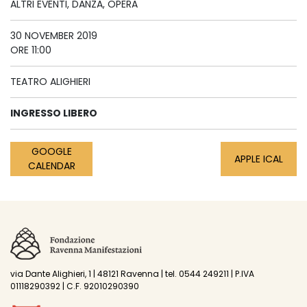
ALTRI EVENTI, DANZA, OPERA
30 NOVEMBER 2019
ORE 11:00
TEATRO ALIGHIERI
INGRESSO LIBERO
GOOGLE
APPLE ICAL
CALENDAR
via Dante Alighieri, 1 | 48121 Ravenna | tel. 0544 249211 | P.IVA
01118290392 | C.F. 92010290390