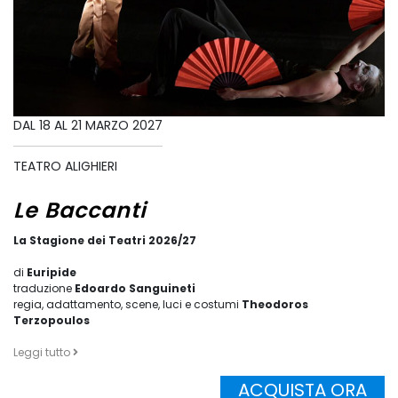
DAL 18 AL 21 MARZO 2027
TEATRO ALIGHIERI
Le Baccanti
La Stagione dei Teatri 2026/27
di
Euripide
traduzione
Edoardo Sanguineti
regia, adattamento, scene, luci e costumi
Theodoros
Terzopoulos
Leggi tutto
ACQUISTA ORA