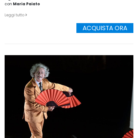
con
Maria Paiato
Leggi tutto
ACQUISTA ORA