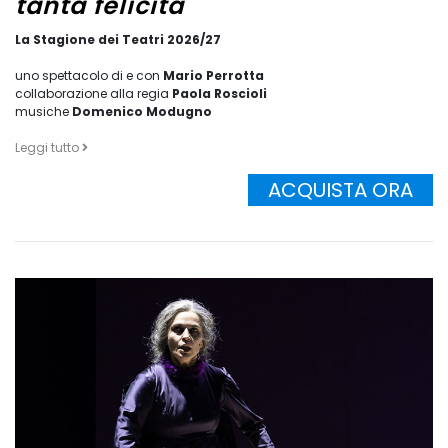
tanta felicità
La Stagione dei Teatri 2026/27
uno spettacolo di e con
Mario Perrotta
collaborazione alla regia
Paola Roscioli
musiche
Domenico Modugno
Leggi tutto
ACQUISTA ORA