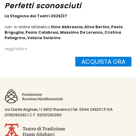
Perfetti sconosciuti
La Stagione dei Teatri 2026/27
con in ordine alfabetico
Dino Abbrescia, Alice Bertini, Paolo
Briguglia, Paolo Calabresi, Massimo De Lorenzo, Cristina
Pellegrino, Valeria Solarino
Leggi tutto
ACQUISTA ORA
via Dante Alighieri, 1 | 48121 Ravenna | tel. 0544 249211 | P.IVA
01118290392 | C.F. 92010290390