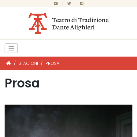
|
|
/
STAGIONI
/
PROSA
Prosa