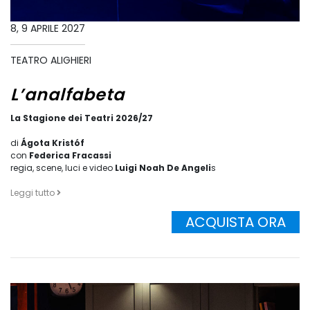
8, 9 APRILE 2027
TEATRO ALIGHIERI
L’analfabeta
La Stagione dei Teatri 2026/27
di
Ágota Kristóf
con
Federica Fracassi
regia, scene, luci e video
Luigi Noah De Angeli
s
Leggi tutto
ACQUISTA ORA