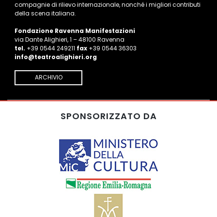
compagnie di rilievo internazionale, nonché i migliori contributi
della scena italiana.
Fondazione Ravenna Manifestazioni
via Dante Alighieri, 1 – 48100 Ravenna
tel.
+39 0544 249211
fax
+39 0544 36303
info@teatroalighieri.org
ARCHIVIO
SPONSORIZZATO DA