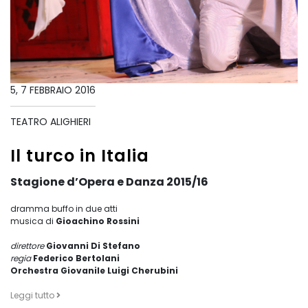
5, 7 FEBBRAIO 2016
TEATRO ALIGHIERI
Il turco in Italia
Stagione d’Opera e Danza 2015/16
dramma buffo in due atti
musica di
Gioachino Rossini
direttore
Giovanni Di Stefano
regia
Federico Bertolani
Orchestra Giovanile Luigi Cherubini
Leggi tutto