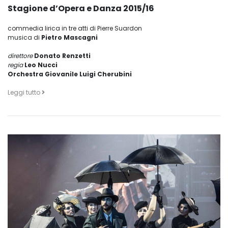
Stagione d’Opera e Danza 2015/16
commedia lirica in tre atti di Pierre Suardon
musica di
Pietro Mascagni
direttore
Donato Renzetti
regia
Leo Nucci
Orchestra Giovanile Luigi Cherubini
Leggi tutto