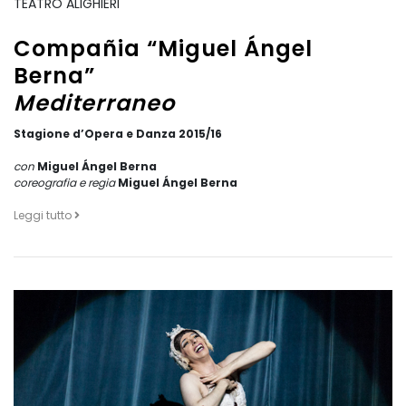
TEATRO ALIGHIERI
Compañia “Miguel Ángel
Berna”
Mediterraneo
Stagione d’Opera e Danza 2015/16
con
Miguel Ángel Berna
coreografia e regia
Miguel Ángel Berna
Leggi tutto