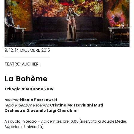
9, 12, 14 DICEMBRE 2015
TEATRO ALIGHIERI
La Bohème
Trilogia d’Autunno 2015
direttore
Nicola Paszkowski
regia e ideazione scenica
Cristina Mazzavillani Muti
Orchestra Giovanile Luigi Cherubini
A scuola in teatro – 7 dicembre, ore 16.00 (riservata a Scuole Medie,
Superiori e Università)