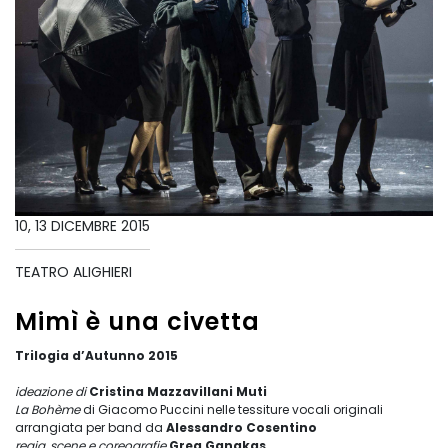
10, 13 DICEMBRE 2015
TEATRO ALIGHIERI
Mimì è una civetta
Trilogia d’Autunno 2015
ideazione di
Cristina Mazzavillani Muti
La Bohème
di Giacomo Puccini nelle tessiture vocali originali
arrangiata per band da
Alessandro Cosentino
regia, scene e coreografie
Greg Ganakas