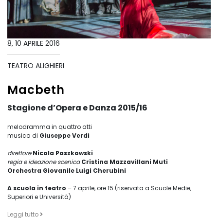
8, 10 APRILE 2016
TEATRO ALIGHIERI
Macbeth
Stagione d’Opera e Danza 2015/16
melodramma in quattro atti
musica di
Giuseppe Verdi
direttore
Nicola Paszkowski
regia e ideazione scenica
Cristina Mazzavillani Muti
Orchestra Giovanile Luigi Cherubini
A scuola in teatro
– 7 aprile, ore 15 (riservata a Scuole Medie,
Superiori e Università)
Leggi tutto