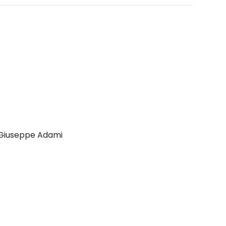
di Giuseppe Adami