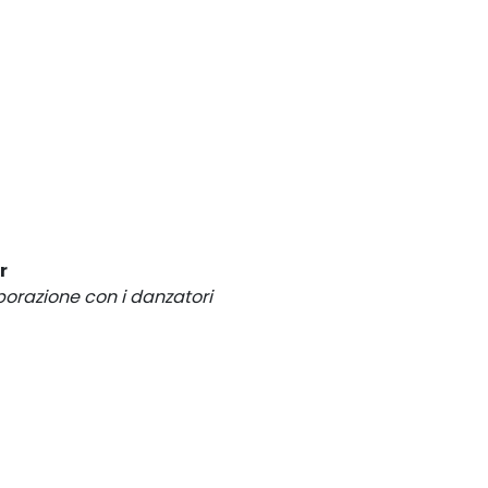
r
borazione con i danzatori