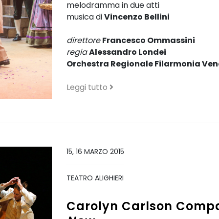
melodramma in due atti
musica di
Vincenzo Bellini
direttore
Francesco Ommassini
regia
Alessandro Londei
Orchestra Regionale Filarmonia Ve
Leggi tutto
15, 16 MARZO 2015
TEATRO ALIGHIERI
Carolyn Carlson Comp