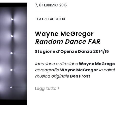
7, 8 FEBBRAIO 2015
TEATRO ALIGHIERI
Wayne McGregor
Random Dance FAR
Stagione d’Opera e Danza 2014/15
ideazione e direzione
Wayne McGrego
coreografia
Wayne McGregor
in colla
musica originale
Ben Frost
Leggi tutto