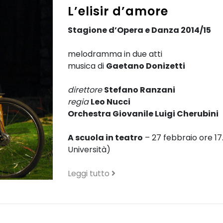
L’elisir d’amore
Stagione d’Opera e Danza 2014/15
melodramma in due atti
musica di
Gaetano Donizetti
direttore
Stefano Ranzani
regia
Leo Nucci
Orchestra Giovanile Luigi Cherubini
A scuola in teatro
– 27 febbraio ore 17.
Università)
Leggi tutto