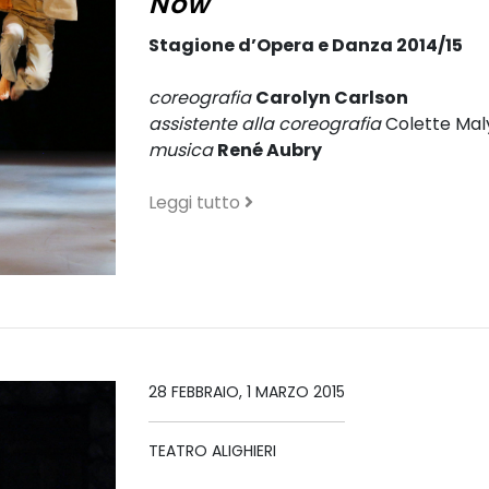
Now
Stagione d’Opera e Danza 2014/15
coreografia
Carolyn Carlson
assistente alla coreografia
Colette Mal
musica
René Aubry
Leggi tutto
28 FEBBRAIO, 1 MARZO 2015
TEATRO ALIGHIERI