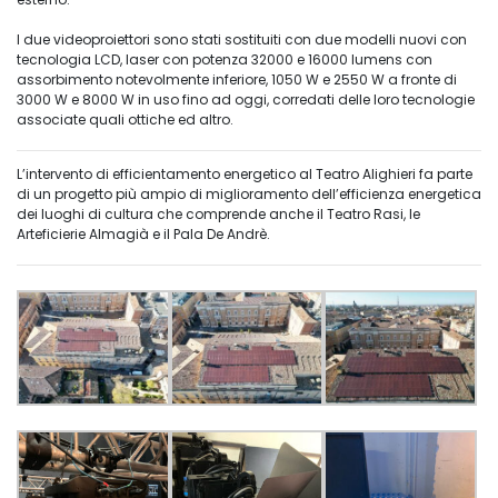
I due videoproiettori sono stati sostituiti con due modelli nuovi con
tecnologia LCD, laser con potenza 32000 e 16000 lumens con
assorbimento notevolmente inferiore, 1050 W e 2550 W a fronte di
3000 W e 8000 W in uso fino ad oggi, corredati delle loro tecnologie
associate quali ottiche ed altro.
L’intervento di efficientamento energetico al Teatro Alighieri fa parte
di un progetto più ampio di miglioramento dell’efficienza energetica
dei luoghi di cultura che comprende anche il Teatro Rasi, le
Arteficierie Almagià e il Pala De Andrè.