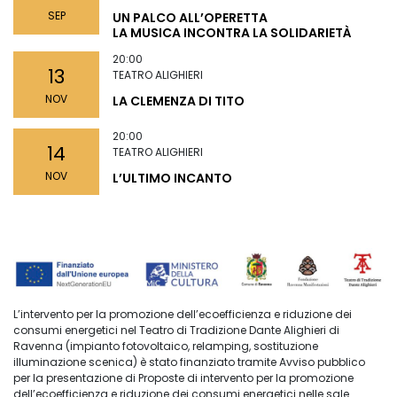
SEP
UN PALCO ALL’OPERETTA
LA MUSICA INCONTRA LA SOLIDARIETÀ
20:00
13
TEATRO ALIGHIERI
NOV
LA CLEMENZA DI TITO
20:00
14
TEATRO ALIGHIERI
NOV
L’ULTIMO INCANTO
L’intervento per la promozione dell’ecoefficienza e riduzione dei
consumi energetici nel Teatro di Tradizione Dante Alighieri di
Ravenna (impianto fotovoltaico, relamping, sostituzione
illuminazione scenica) è stato finanziato tramite Avviso pubblico
per la presentazione di Proposte di intervento per la promozione
dell’ecoefficienza e riduzione dei consumi energetici nelle sale