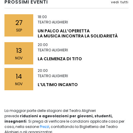
PROSSIMI EVENTI
vedi tutti
18:00
27
TEATRO ALIGHIERI
SEP
UN PALCO ALL’OPERETTA
LA MUSICA INCONTRA LA SOLIDARIETÀ
20:00
13
TEATRO ALIGHIERI
NOV
LA CLEMENZA DI TITO
20:00
14
TEATRO ALIGHIERI
NOV
L’ULTIMO INCANTO
La maggior parte delle stagioni del Teatro Alighieri
prevede
riduzioni e agevolazioni per giovani, studenti,
insegnanti
. Si prega di verificare le condizioni applicate caso per
caso, nella sezione
Prezzi
, contattando la Biglietteria del Teatro
Alighieri o gli organizzatori.