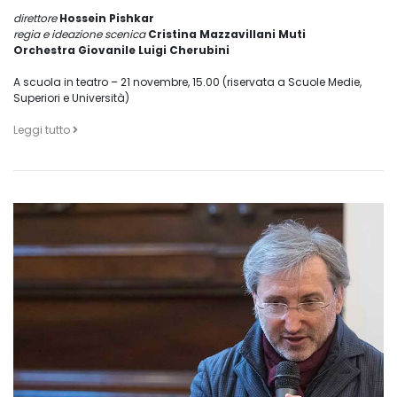
direttore
Hossein Pishkar
regia e ideazione scenica
Cristina Mazzavillani Muti
Orchestra Giovanile Luigi Cherubini
A scuola in teatro – 21 novembre, 15.00 (riservata a Scuole Medie,
Superiori e Università)
Leggi tutto