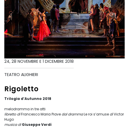
24, 28 NOVEMBRE E 1 DICEMBRE 2018
TEATRO ALIGHIERI
Rigoletto
Trilogia d’Autunno 2018
melodramma in tre atti
libretto di
Francesco Maria Piave
dal dramma
Le roi s’amuse
di
Victor
Hugo
musica di
Giuseppe Verdi