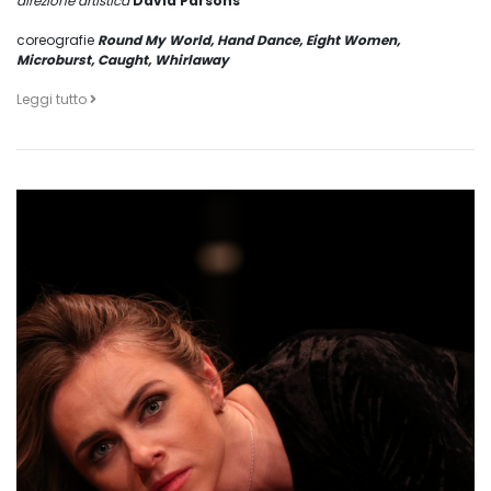
direzione artistica
David Parsons
coreografie
Round My World, Hand Dance, Eight Women,
Microburst, Caught, Whirlaway
Leggi tutto