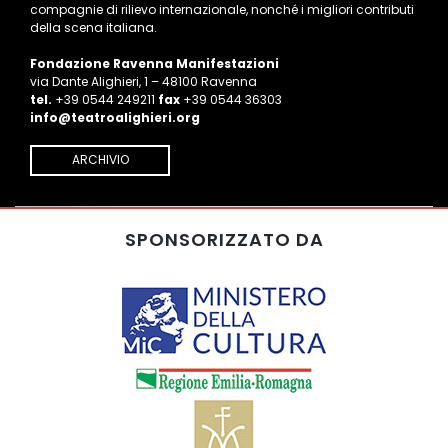
compagnie di rilievo internazionale, nonché i migliori contributi
della scena italiana.
Fondazione Ravenna Manifestazioni
via Dante Alighieri, 1 – 48100 Ravenna
tel.
+39 0544 249211
fax
+39 0544 36303
info@teatroalighieri.org
ARCHIVIO
SPONSORIZZATO DA