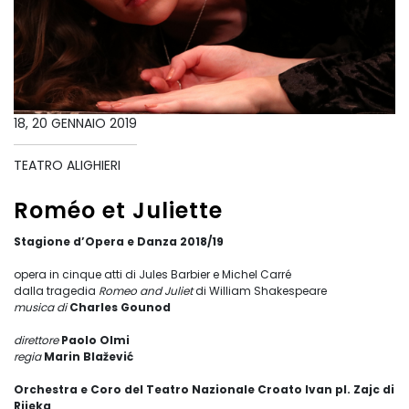
18, 20 GENNAIO 2019
TEATRO ALIGHIERI
Roméo et Juliette
Stagione d’Opera e Danza 2018/19
opera in cinque atti di Jules Barbier e Michel Carré
dalla tragedia
Romeo and Juliet
di William Shakespeare
musica di
Charles Gounod
direttore
Paolo Olmi
regia
Marin
Blažević
Orchestra e Coro del Teatro Nazionale Croato Ivan pl. Zajc di
Rijeka