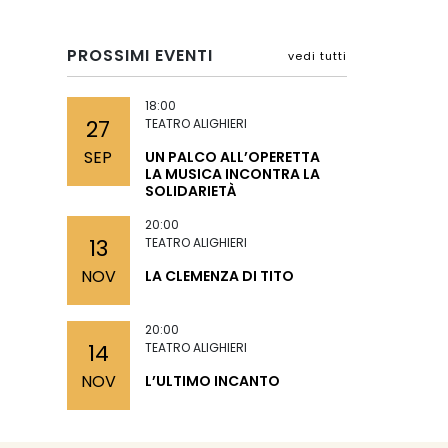
PROSSIMI EVENTI
vedi tutti
18:00
27
TEATRO ALIGHIERI
SEP
UN PALCO ALL’OPERETTA
LA MUSICA INCONTRA LA
SOLIDARIETÀ
20:00
13
TEATRO ALIGHIERI
NOV
LA CLEMENZA DI TITO
20:00
14
TEATRO ALIGHIERI
NOV
L’ULTIMO INCANTO