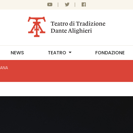
|
|
NEWS
TEATRO
FONDAZIONE
CANA