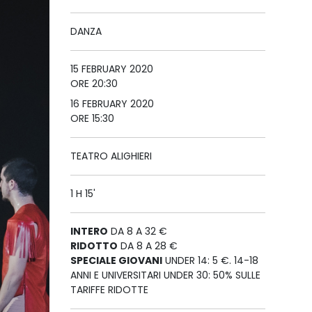
DANZA
15 FEBRUARY 2020
ORE 20:30
16 FEBRUARY 2020
ORE 15:30
TEATRO ALIGHIERI
1 H 15'
INTERO
DA 8 A 32 €
RIDOTTO
DA 8 A 28 €
SPECIALE GIOVANI
UNDER 14: 5 €. 14-18
ANNI E UNIVERSITARI UNDER 30: 50% SULLE
TARIFFE RIDOTTE