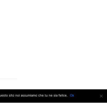
questo sito noi assumiamo che tu ne sia felice.
Ok