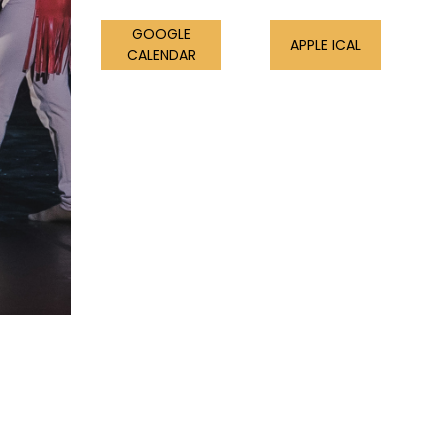
GOOGLE
APPLE ICAL
CALENDAR