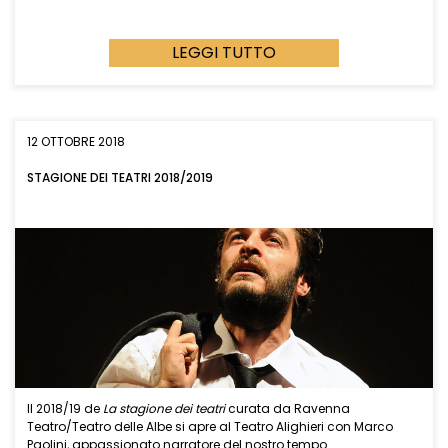
LEGGI TUTTO
12 OTTOBRE 2018
STAGIONE DEI TEATRI 2018/2019
Il 2018/19 de
La stagione dei teatri
curata da Ravenna
Teatro/Teatro delle Albe si apre al Teatro Alighieri con Marco
Paolini, appassionato narratore del nostro tempo…