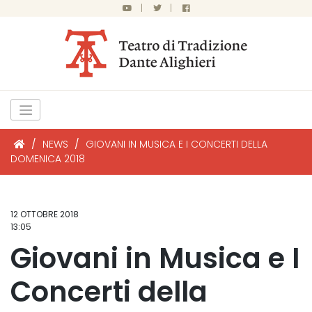
|
|
/
NEWS
/
GIOVANI IN MUSICA E I CONCERTI DELLA
DOMENICA 2018
12 OTTOBRE 2018
13:05
Giovani in Musica e I
Concerti della