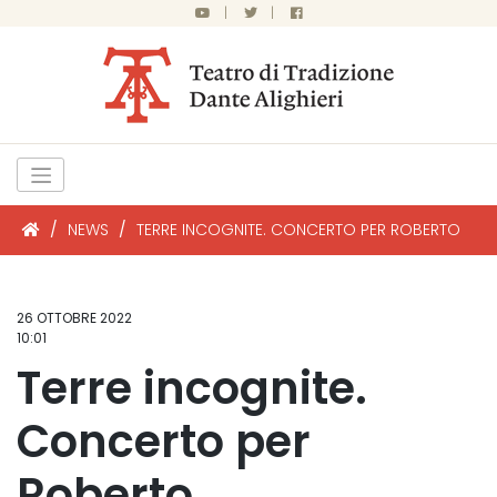
|
|
/
NEWS
/
TERRE INCOGNITE. CONCERTO PER ROBERTO
26 OTTOBRE 2022
10:01
Terre incognite.
Concerto per
Roberto