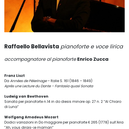
Raffaello Bellavista
pianoforte e voce lirica
accompagnatore al pianoforte
Enrico Zucca
Franz Liszt
Da
Années de Pèlerinage
– Italie S. 161 (1846 – 1849)
Après une Lecture du Dante – Fantasia quasi Sonata
Ludwig van Beethoven
Sonata per pianoforte n.14 in do diesis minore op. 27 n. 2 “Al Chiaro
di Luna”
Wolfgang Amadeus Mozart
Dodici variazioni in Do maggiore per pianoforte K 265 (1778) sull’Aria
”Ah, vous dirais-je maman”