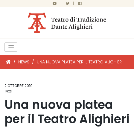
|
|
/
NEWS
/
UNA NUOVA PLATEA PER IL TEATRO ALIGHIERI
2 OTTOBRE 2019
14:21
Una nuova platea
per il Teatro Alighieri