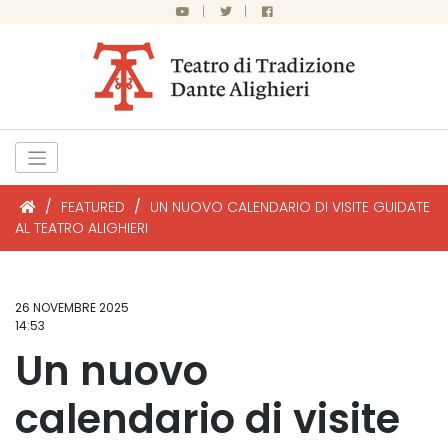
|
|
/
FEATURED
/
UN NUOVO CALENDARIO DI VISITE GUIDATE
AL TEATRO ALIGHIERI
26 NOVEMBRE 2025
14:53
Un nuovo
calendario di visite