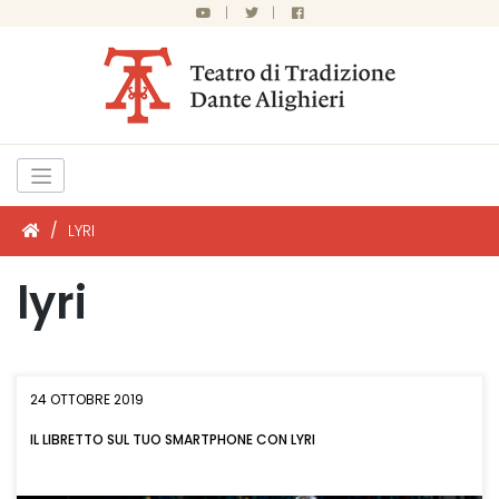
|
|
/
LYRI
lyri
24 OTTOBRE 2019
IL LIBRETTO SUL TUO SMARTPHONE CON LYRI