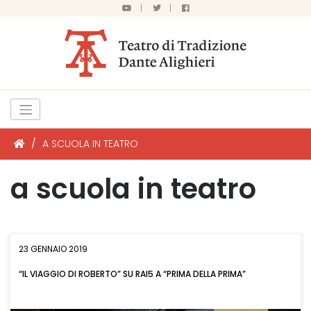
|
|
/
A SCUOLA IN TEATRO
a scuola in teatro
23 GENNAIO 2019
“IL VIAGGIO DI ROBERTO” SU RAI5 A “PRIMA DELLA PRIMA”