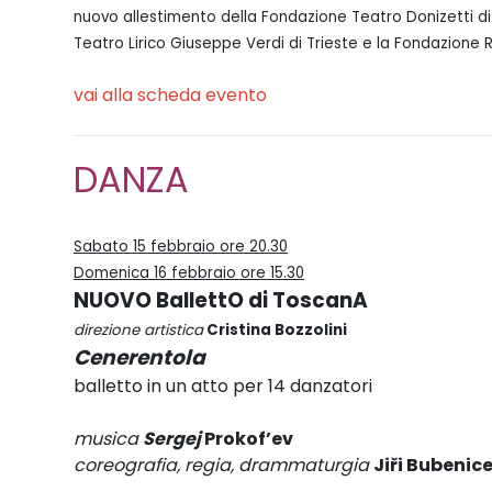
nuovo allestimento della Fondazione Teatro Donizetti di
Teatro Lirico Giuseppe Verdi di Trieste e la Fondazione
vai alla scheda evento
DANZA
Sabato 15 febbraio ore 20.30
Domenica 16 febbraio ore 15.30
NUOVO BallettO di ToscanA
direzione artistica
Cristina Bozzolini
Cenerentola
balletto in un atto per 14 danzatori
musica
Sergej
Prokof’ev
coreografia, regia, drammaturgia
Jiři Bubenic