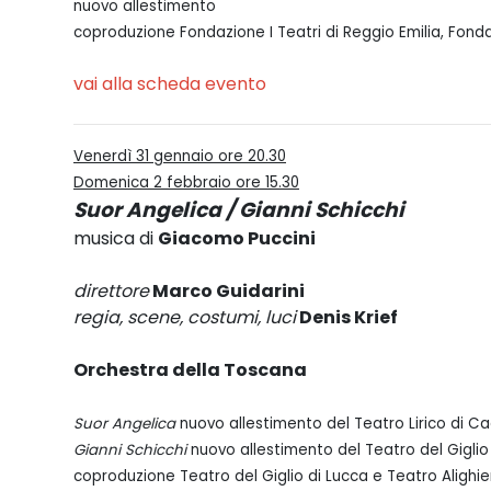
nuovo allestimento
coproduzione Fondazione I Teatri di Reggio Emilia, Fon
vai alla scheda evento
Venerdì 31 gennaio ore 20.30
Domenica 2 febbraio ore 15.30
Suor Angelica / Gianni Schicchi
musica di
Giacomo Puccini
direttore
Marco Guidarini
regia, scene, costumi, luci
Denis Krief
Orchestra della Toscana
Suor Angelica
nuovo allestimento del Teatro Lirico di Cag
Gianni Schicchi
nuovo allestimento del Teatro del Giglio
coproduzione Teatro del Giglio di Lucca e Teatro Alighie