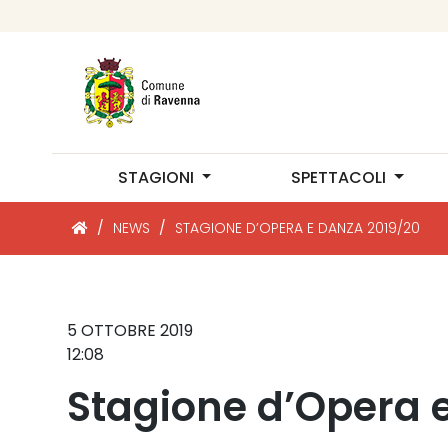
STAGIONI
SPETTACOLI
/
NEWS
/
STAGIONE D’OPERA E DANZA 2019/20
5 OTTOBRE 2019
12:08
Stagione d’Opera 