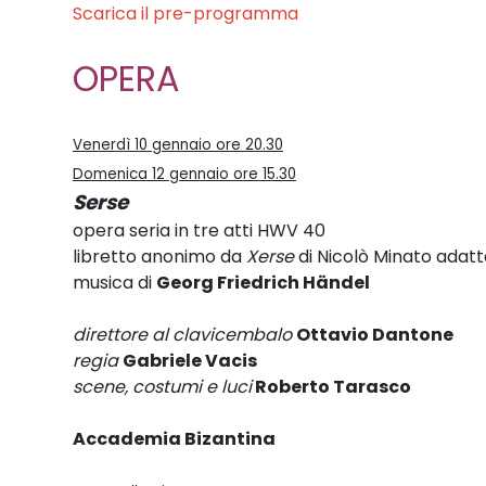
Scarica il pre-programma
OPERA
Venerdì 10 gennaio ore 20.30
Domenica 12 gennaio ore 15.30
Serse
opera seria in tre atti HWV 40
libretto anonimo da
Xerse
di Nicolò Minato adatt
musica di
Georg Friedrich Händel
direttore al clavicembalo
Ottavio Dantone
regia
Gabriele Vacis
scene, costumi e luci
Roberto Tarasco
Accademia Bizantina