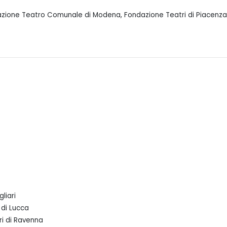
dazione Teatro Comunale di Modena, Fondazione Teatri di Piacenz
liari
 di Lucca
ri di Ravenna