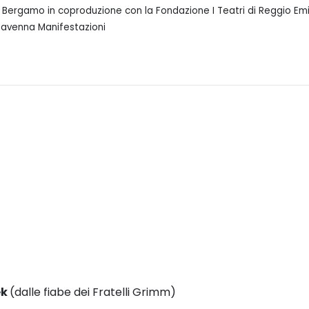
 Bergamo in coproduzione con la Fondazione I Teatri di Reggio Emil
 Ravenna Manifestazioni
ek
(dalle fiabe dei Fratelli Grimm)