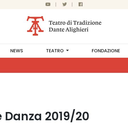
|
|
NEWS
TEATRO
FONDAZIONE
e Danza 2019/20