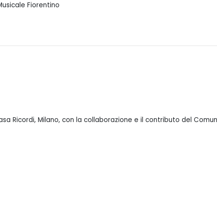
Musicale Fiorentino
asa Ricordi, Milano, con la collaborazione e il contributo del Com