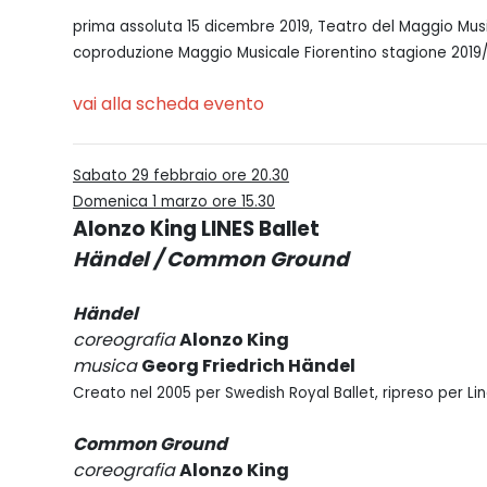
prima assoluta 15 dicembre 2019, Teatro del Maggio Musi
coproduzione Maggio Musicale Fiorentino stagione
2019
vai alla scheda evento
Sabato 29 febbraio ore 20.30
Domenica 1 marzo ore 15.30
Alonzo King LINES Ballet
Händel / Common Ground
Händel
coreografia
Alonzo King
musica
Georg Friedrich Händel
Creato nel 2005 per Swedish Royal Ballet, ripreso per Lin
Common Ground
coreografia
Alonzo King