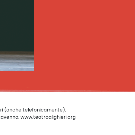
eri (anche telefonicamente).
Ravenna, www.teatroalighieri.org