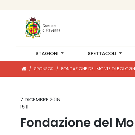
STAGIONI
SPETTACOLI
/
SPONSOR
/
FONDAZIONE DEL MONTE DI BOLOGN
7 DICEMBRE 2018
15:11
Fondazione del Mo