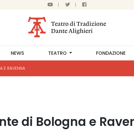
|
|
NEWS
TEATRO
FONDAZIONE
A E RAVENNA
nte di Bologna e Rav