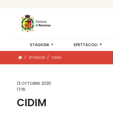
STAGIONI
SPETTACOLI
/
SPONSOR
/
CIDIM
13 OTTOBRE 2020
17:16
CIDIM