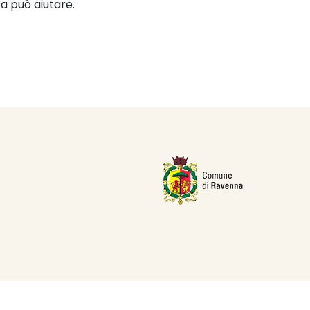
a può aiutare.