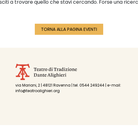
sciti a trovare quello che stavi cercando. Forse una ricerc
TORNA ALLA PAGINA EVENTI
via Mariani, 2 | 48121 Ravenna | tel. 0544 249244 | e-mail:
info@teatroalighieri.org