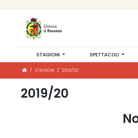
STAGIONI
SPETTACOLI
/
STAGIONI
/
2019/20
2019/20
No