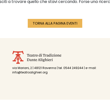
sciti a trovare quello che stavi cercando. Forse una ricerc
TORNA ALLA PAGINA EVENTI
via Mariani, 2 | 48121 Ravenna | tel. 0544 249244 | e-mail:
info@teatroalighieri.org