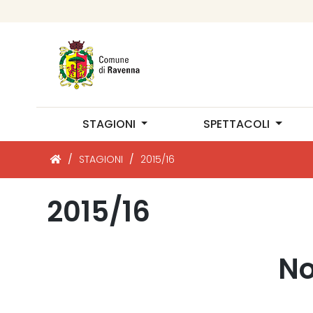
STAGIONI
SPETTACOLI
/
STAGIONI
/
2015/16
2015/16
No