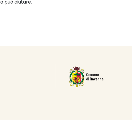
a può aiutare.