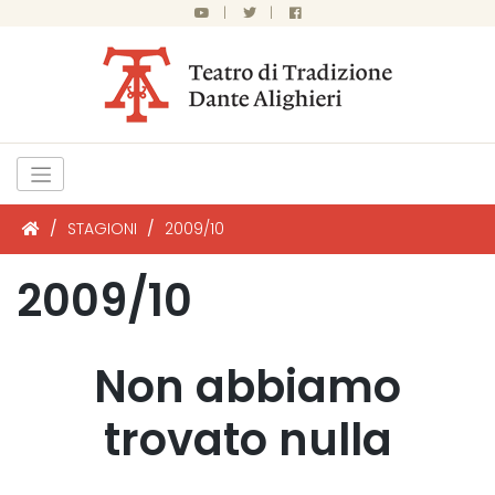
|
|
/
STAGIONI
/
2009/10
2009/10
Non abbiamo
trovato nulla