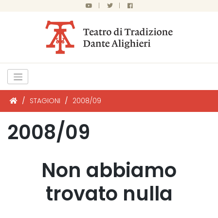
|
|
/
STAGIONI
/
2008/09
2008/09
Non abbiamo
trovato nulla