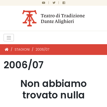
|
|
/
STAGIONI
/
2006/07
2006/07
Non abbiamo
trovato nulla