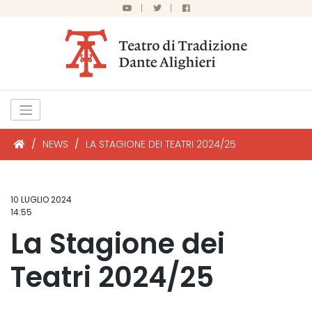
|
|
/
NEWS
/
LA STAGIONE DEI TEATRI 2024/25
10 LUGLIO 2024
14:55
La Stagione dei
Teatri 2024/25