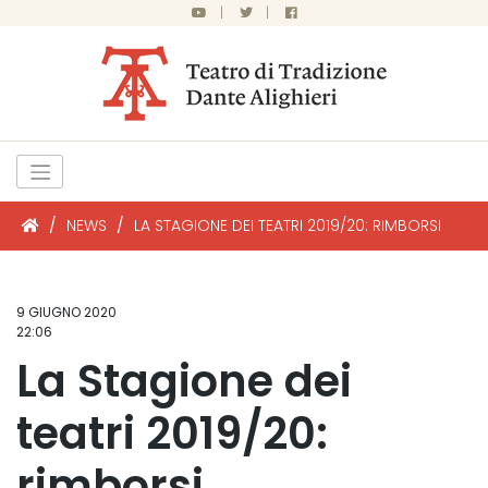
|
|
/
NEWS
/
LA STAGIONE DEI TEATRI 2019/20: RIMBORSI
9 GIUGNO 2020
22:06
La Stagione dei
teatri 2019/20:
rimborsi