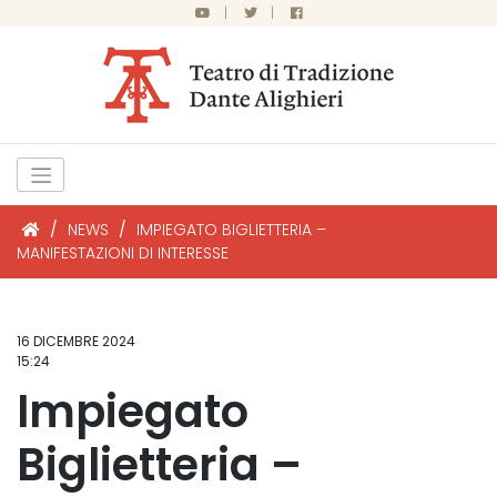
|
|
/
NEWS
/
IMPIEGATO BIGLIETTERIA –
MANIFESTAZIONI DI INTERESSE
16 DICEMBRE 2024
15:24
Impiegato
Biglietteria –