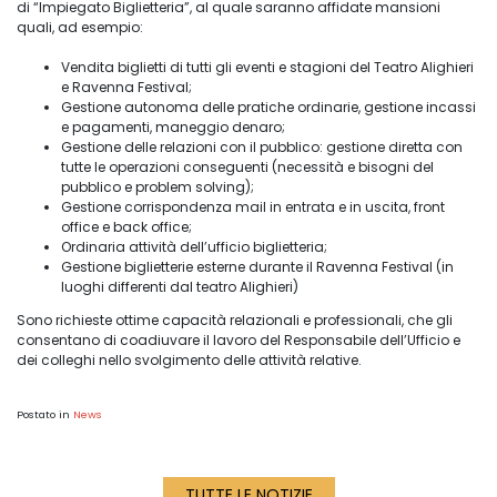
di “Impiegato Biglietteria”, al quale saranno affidate mansioni
quali, ad esempio:
Vendita biglietti di tutti gli eventi e stagioni del Teatro Alighieri
e Ravenna Festival;
Gestione autonoma delle pratiche ordinarie, gestione incassi
e pagamenti, maneggio denaro;
Gestione delle relazioni con il pubblico: gestione diretta con
tutte le operazioni conseguenti (necessità e bisogni del
pubblico e problem solving);
Gestione corrispondenza mail in entrata e in uscita, front
office e back office;
Ordinaria attività dell’ufficio biglietteria;
Gestione biglietterie esterne durante il Ravenna Festival (in
luoghi differenti dal teatro Alighieri)
Sono richieste ottime capacità relazionali e professionali, che gli
consentano di coadiuvare il lavoro del Responsabile dell’Ufficio e
dei colleghi nello svolgimento delle attività relative.
Postato in
News
TUTTE LE NOTIZIE