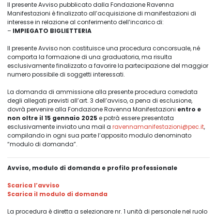
Il presente Avviso pubblicato dalla Fondazione Ravenna
Manifestazioni è finalizzato all’acquisizione di manifestazioni di
interesse in relazione al conferimento dell’incarico di:
–
IMPIEGATO BIGLIETTERIA
Il presente Avviso non costituisce una procedura concorsuale, né
comporta la formazione di una graduatoria, ma risulta
esclusivamente finalizzato a favorire la partecipazione del maggior
numero possibile di soggetti interessati.
La domanda di ammissione alla presente procedura corredata
degli allegati previsti all’art. 3 dell’avviso, a pena di esclusione,
dovrà pervenire alla Fondazione Ravenna Manifestazioni
entro e
non oltre il 15 gennaio 2025
e potrà essere presentata
esclusivamente inviato una mail a
ravennamanifestazioni@pec.it
,
compilando in ogni sua parte l’apposito modulo denominato
“modulo di domanda”.
Avviso, modulo di domanda e profilo professionale
Scarica l’avviso
Scarica il modulo di domanda
La procedura è diretta a selezionare nr. 1 unità di personale nel ruolo