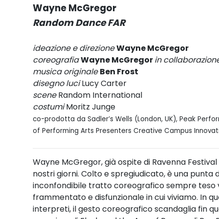
Wayne McGregor
Random Dance FAR
ideazione e direzione
Wayne McGregor
coreografia
Wayne McGregor
in collaborazion
musica originale
Ben Frost
disegno luci
Lucy Carter
scene
Random International
costumi
Moritz Junge
co-prodotta da Sadler’s Wells (London, UK), Peak Perfor
of Performing Arts Presenters Creative Campus Innova
Wayne McGregor, già ospite di Ravenna Festival nel
nostri giorni. Colto e spregiudicato, è una punt
inconfondibile tratto coreografico sempre teso 
frammentato e disfunzionale in cui viviamo. In qu
interpreti, il gesto coreografico scandaglia fin qua