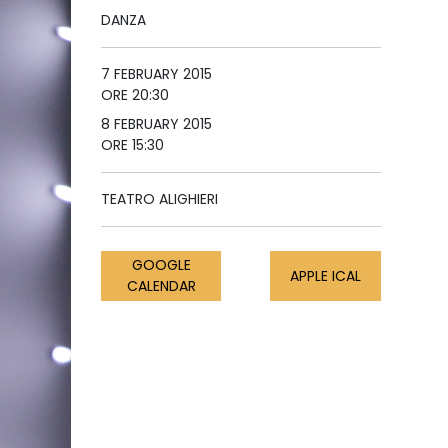
DANZA
7 FEBRUARY 2015
ORE 20:30
8 FEBRUARY 2015
ORE 15:30
TEATRO ALIGHIERI
GOOGLE
APPLE ICAL
CALENDAR