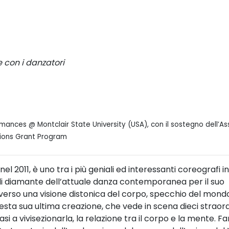
e con i danzatori
mances @ Montclair State University (USA), con il sostegno dell’As
tions Grant Program
 2011, è uno tra i più geniali ed interessanti coreografi in
a di diamante dell’attuale danza contemporanea per il suo
verso una visione distonica del corpo, specchio del mond
esta sua ultima creazione, che vede in scena dieci straord
si a vivisezionarla, la relazione tra il corpo e la mente. Fa