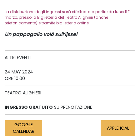
La distribuzione degli ingressi sarà effettuata a partire da lunedì 11
marzo, presso la Biglietteria del Teatro Alighieri (anche
telefonicamente) e tramite biglietteria online
Un pappagallo volò sull’Ijssel
ALTRI EVENTI
24 MAY 2024
ORE 10:00
TEATRO ALIGHIERI
INGRESSO GRATUITO
SU PRENOTAZIONE
GOOGLE
APPLE ICAL
CALENDAR