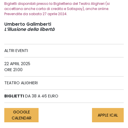
Biglietti disponibili presso la Biglietteria del Teatro Alighieri (si
accettano anche carta di credito e Satispay), anche online.
Prevendite da sabato 27 aprile 2024.
Umberto Galimberti
L’illusione della libertà
ALTRI EVENTI
22 APRIL 2025
ORE 21:00
TEATRO ALIGHIERI
BIGLIETTI
DA 38 A 46 EURO
GOOGLE
APPLE ICAL
CALENDAR