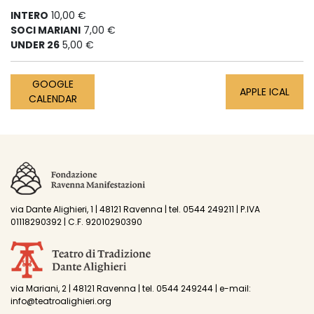
INTERO
10,00 €
SOCI MARIANI
7,00 €
UNDER 26
5,00 €
GOOGLE
APPLE ICAL
CALENDAR
via Dante Alighieri, 1 | 48121 Ravenna | tel. 0544 249211 | P.IVA
01118290392 | C.F. 92010290390
via Mariani, 2 | 48121 Ravenna | tel. 0544 249244 | e-mail:
info@teatroalighieri.org