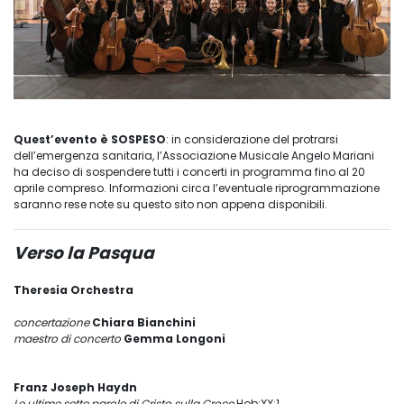
Quest’evento è SOSPESO
: in considerazione del protrarsi
dell’emergenza sanitaria, l’Associazione Musicale Angelo Mariani
ha deciso di sospendere tutti i concerti in programma fino al 20
aprile compreso. Informazioni circa l’eventuale riprogrammazione
saranno rese note su questo sito non appena disponibili.
Verso la Pasqua
Theresia Orchestra
concertazione
Chiara Bianchini
maestro di concerto
Gemma Longoni
Franz Joseph Haydn
Le ultime sette parole di Cristo sulla Croce
Hob:XX:1