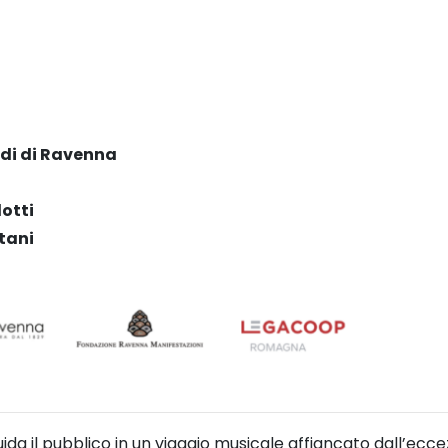
rdi di Ravenna
lotti
tani
da il pubblico in un viaggio musicale affiancato dall’ecce