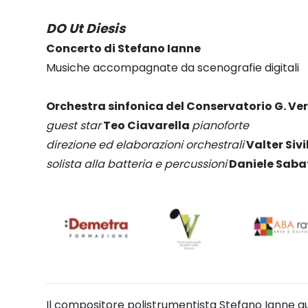
DO Ut Diesis
Concerto di Stefano Ianne
Musiche accompagnate da scenografie digitali
Orchestra sinfonica del Conservatorio G. Ve
guest star
Teo Ciavarella
pianoforte
direzione ed elaborazioni orchestrali
Valter Sivi
solista alla batteria e percussioni
Daniele Saba
Il compositore polistrumentista Stefano Ianne gui