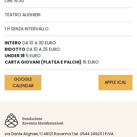
ORE 15:30
TEATRO ALIGHIERI
1 H SENZA INTERVALLO
INTERO
DA 10 A 30 EURO
RIDOTTO
DA 10 A 25 EURO
UNDER 18
5 EURO
CARTA GIOVANI (PLATEA E PALCHI)
15 EURO
GOOGLE
APPLE ICAL
CALENDAR
via Dante Alighieri, 1 | 48121 Ravenna | tel. 0544 249211 | P.IVA