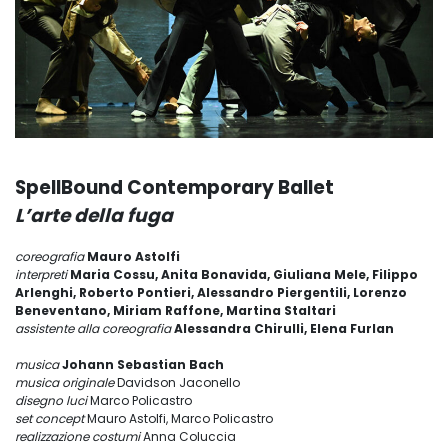
SpellBound Contemporary Ballet
L’arte della fuga
coreografia
Mauro Astolfi
interpreti
Maria Cossu, Anita Bonavida, Giuliana Mele, Filippo
Arlenghi, Roberto Pontieri, Alessandro Piergentili, Lorenzo
Beneventano, Miriam Raffone, Martina Staltari
assistente alla coreografia
Alessandra Chirulli, Elena Furlan
musica
Johann Sebastian Bach
musica originale
Davidson Jaconello
disegno luci
Marco Policastro
set concept
Mauro Astolfi, Marco Policastro
realizzazione costumi
Anna Coluccia