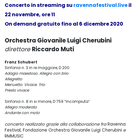
Concerto in streaming su
ravennafestival.live
il
22 novembre, ore 11
On demand gratuito fino al 6 dicembre 2020
Orchestra Giovanile Luigi Cherubini
direttore
Riccardo Muti
Franz Schubert
Sinfonia n. 3 in re maggiore, D 200
Adagio maestoso. Allegro con brio
Allegretto
Menuetto: Vivace. Trio
Presto vivace
Sinfonia n. 8 in si minore, D 759 “Incompiuta”
Allegro moderato
Andante con moto
concerto realizzato grazie alla collaborazione fra
Ravenna
Festival, Fondazione Orchestra Giovanile Luigi Cherubini
e
RMMUSIC