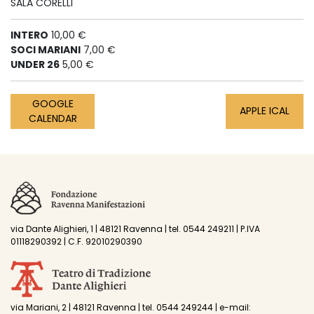
SALA CORELLI
INTERO
10,00 €
SOCI MARIANI
7,00 €
UNDER 26
5,00 €
GOOGLE
APPLE ICAL
CALENDAR
via Dante Alighieri, 1 | 48121 Ravenna | tel. 0544 249211 | P.IVA
01118290392 | C.F. 92010290390
via Mariani, 2 | 48121 Ravenna | tel. 0544 249244 | e-mail: