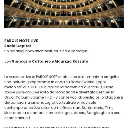
PAROLE NOTE LIVE
Radio Capital
Un reading innovativo: testi, musica e immagini
con
Giancarlo Cattaneo
e
Maurizio Rossato
La versione Live di PAROLE NOTE scaturisce dall’omonimo progetto
che include il programma in onda su Radio Capital (ogni
mercoledì alle 23:00 e in replica la domenica alle 22:00), il libro
Parole dritte al cuore
edito da Mondadori e diventato Best Seller
Oscar, l’album volume 1 – 2 – 3 con le voci di prestigiosi protagonisti
del panorama cinematografico, teatrale e musicale
contemporaneo (da attori come Gassman, Santamaria, Timi,
Mastandrea a cantanti come Mengoni, Arbore, Sangiorgi, solo per
citarne alcuni).