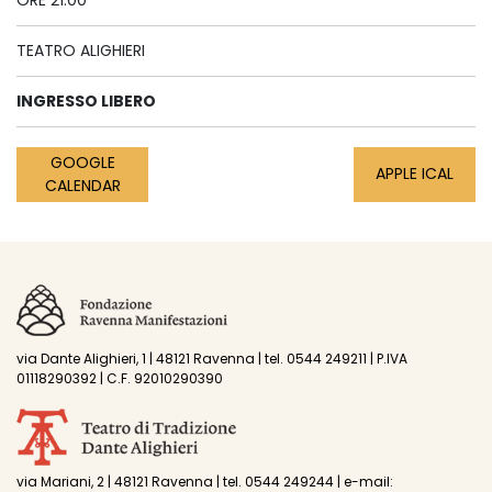
TEATRO ALIGHIERI
INGRESSO LIBERO
GOOGLE
APPLE ICAL
CALENDAR
via Dante Alighieri, 1 | 48121 Ravenna | tel. 0544 249211 | P.IVA
01118290392 | C.F. 92010290390
via Mariani, 2 | 48121 Ravenna | tel. 0544 249244 | e-mail: