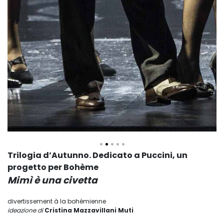
Trilogia d’Autunno. Dedicato a Puccini, un
progetto per Bohème
Mimì è una civetta
divertissement à la bohémienne
ideazione di
Cristina Mazzavillani Muti