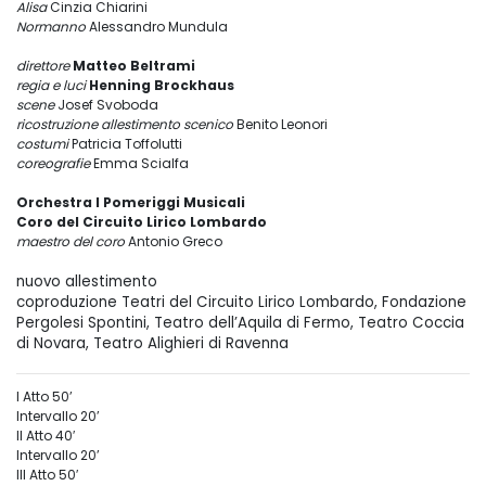
Alisa
Cinzia Chiarini
Normanno
Alessandro Mundula
direttore
Matteo Beltrami
regia e luci
Henning Brockhaus
scene
Josef Svoboda
ricostruzione allestimento scenico
Benito Leonori
costumi
Patricia Toffolutti
coreografie
Emma Scialfa
Orchestra I Pomeriggi Musicali
Coro del Circuito Lirico Lombardo
maestro del coro
Antonio Greco
nuovo allestimento
coproduzione Teatri del Circuito Lirico Lombardo, Fondazione
Pergolesi Spontini,
Teatro dell’Aquila di Fermo, Teatro Coccia
di Novara, Teatro Alighieri di Ravenna
I Atto 50’
Intervallo 20’
II Atto 40′
Intervallo 20’
III Atto 50′