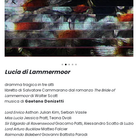
Lucia di Lammermoor
dramma tragico in tre atti
libretto di Salvatore Cammarano dal romanzo
The Bride of
Lammermoor
di Walter Scott
musica di
Gaetano Donizetti
Lord Enrico
Asthon
Julian Kim, Serban Vasile
Miss Lucia
Jessica Pratt, Teona Dvali
Sir Edgardo di Ravenswood
Giacomo Patti, Alessandro Scotto di Luzio
Lord Arturo Bucklaw
Matteo Falcier
Raimondo Bidebent
Giovanni Battista Parodi