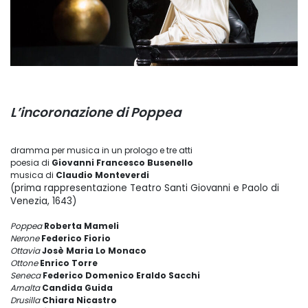
L’incoronazione di Poppea
dramma per musica in un prologo e tre atti
poesia di
Giovanni Francesco Busenello
musica di
Claudio Monteverdi
(prima rappresentazione Teatro Santi Giovanni e Paolo di
Venezia, 1643)
Poppea
Roberta Mameli
Nerone
Federico Fiorio
Ottavia
Josè Maria Lo Monaco
Ottone
Enrico Torre
Seneca
Federico Domenico Eraldo Sacchi
Arnalta
Candida Guida
Drusilla
Chiara Nicastro