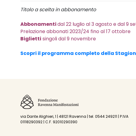
Titolo a scelta in abbonamento
Abbonamenti
dal 22 luglio al 3 agosto e dal 9
Prelazione abbonati 2023/24 fino al 17 ottobre
Biglietti
singoli dal 9 novembre
Scopri il programma completo della Stagione
via Dante Alighieri, 1 | 48121 Ravenna | tel. 0544 249211 | P.IVA
01118290392 | C.F. 92010290390