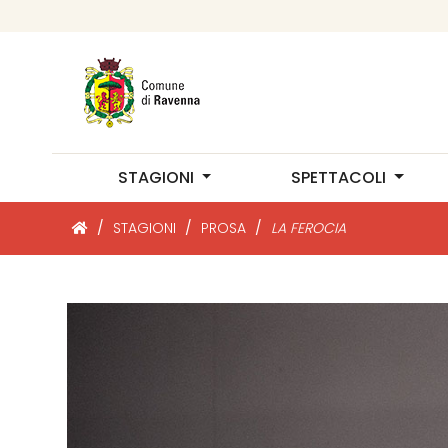
STAGIONI
SPETTACOLI
/
STAGIONI
/
PROSA
/
LA FEROCIA