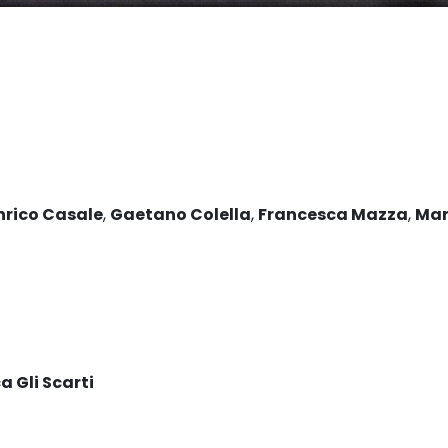
nrico Casale
,
Gaetano Colella
,
Francesca Mazza
,
Mar
a Gli Scarti