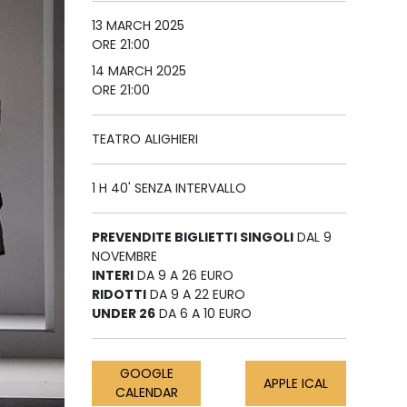
13 MARCH 2025
ORE 21:00
14 MARCH 2025
ORE 21:00
TEATRO ALIGHIERI
1 H 40' SENZA INTERVALLO
PREVENDITE BIGLIETTI SINGOLI
DAL 9
NOVEMBRE
INTERI
DA 9 A 26 EURO
RIDOTTI
DA 9 A 22 EURO
UNDER 26
DA 6 A 10 EURO
GOOGLE
APPLE ICAL
CALENDAR