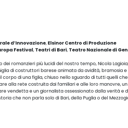
rale d’Innovazione
,
Elsinor Centro di Produzione
opa Festival
,
Teatri di Bari
,
Teatro Nazionale di Ge
 dei romanzieri più lucidi del nostro tempo, Nicola Lagioia
glia di costruttori barese animata da avidità, bramosia e 
 corpo di una figlia, chiuso nello sguardo di tutti quelli c
e alla rete costruita dai familiari e alle loro manovre, un 
 vendetta e un giornalista ossessionato dalla verità e 
toria che non parla solo di Bari, della Puglia o del Mezzog