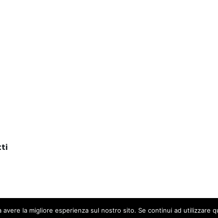
ti
a avere la migliore esperienza sul nostro sito. Se continui ad utilizzare 