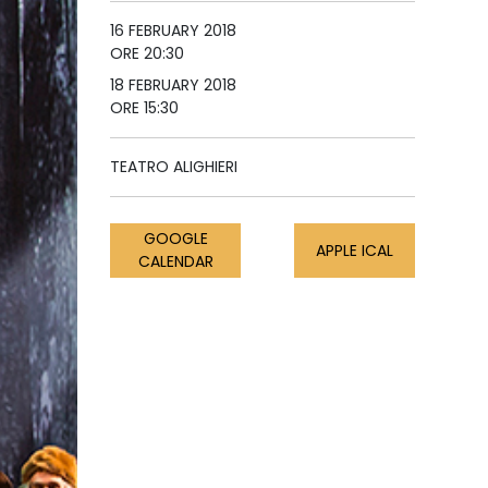
16 FEBRUARY 2018
ORE 20:30
18 FEBRUARY 2018
ORE 15:30
TEATRO ALIGHIERI
GOOGLE
APPLE ICAL
CALENDAR