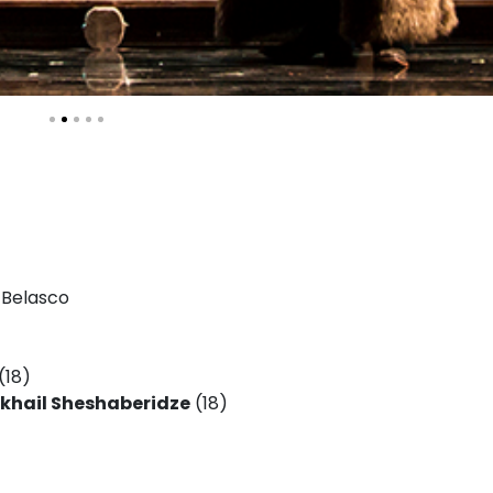
 Belasco
(18)
khail Sheshaberidze
(18)