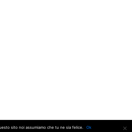
questo sito noi assumiamo che tu ne sia felice.
Ok