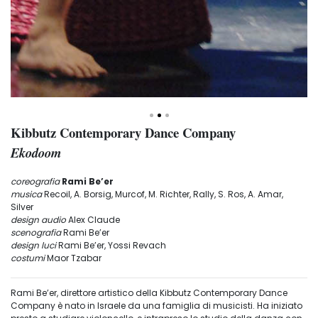
Kibbutz Contemporary Dance Company
Ekodoom
coreografia
Rami Be’er
musica
Recoil, A. Borsig, Murcof, M. Richter, Rally, S. Ros, A. Amar,
Silver
design audio
Alex Claude
scenografia
Rami Be’er
design luci
Rami Be’er, Yossi Revach
costumi
Maor Tzabar
Rami Be’er, direttore artistico della Kibbutz Contemporary Dance
Company è nato in Israele da una famiglia di musicisti. Ha iniziato