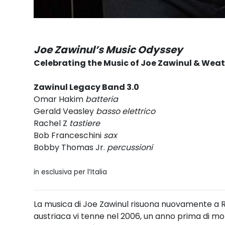
Joe Zawinul’s Music Odyssey
Celebrating the Music of Joe Zawinul & Wea
Zawinul Legacy Band 3.0
Omar Hakim
batteria
Gerald Veasley
basso elettrico
Rachel Z
tastiere
Bob Franceschini
sax
Bobby Thomas Jr.
percussioni
in esclusiva per l’Italia
La musica di Joe Zawinul risuona nuovamente a Ra
austriaca vi tenne nel 2006, un anno prima di mor