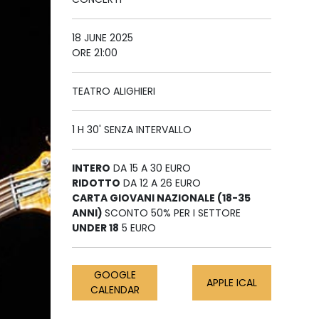
18 JUNE 2025
ORE 21:00
TEATRO ALIGHIERI
1 H 30' SENZA INTERVALLO
INTERO
DA 15 A 30 EURO
RIDOTTO
DA 12 A 26 EURO
CARTA GIOVANI NAZIONALE (18-35
ANNI)
SCONTO 50% PER I SETTORE
UNDER 18
5 EURO
GOOGLE
APPLE ICAL
CALENDAR