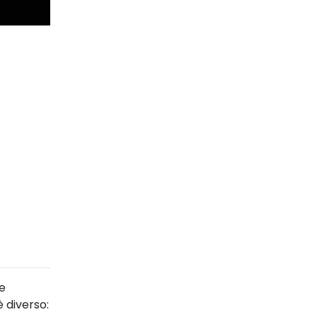
ne
 diverso: