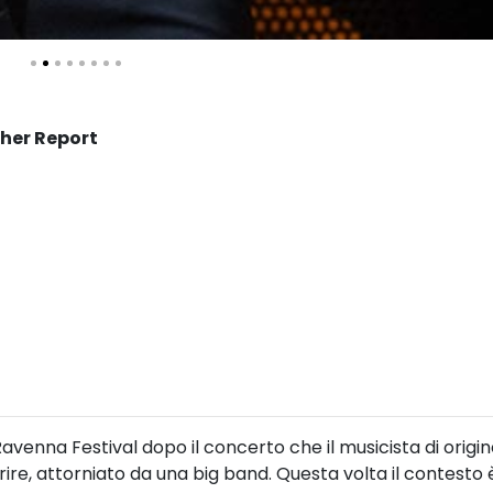
ther Report
venna Festival dopo il concerto che il musicista di origi
ire, attorniato da una big band. Questa volta il contesto è