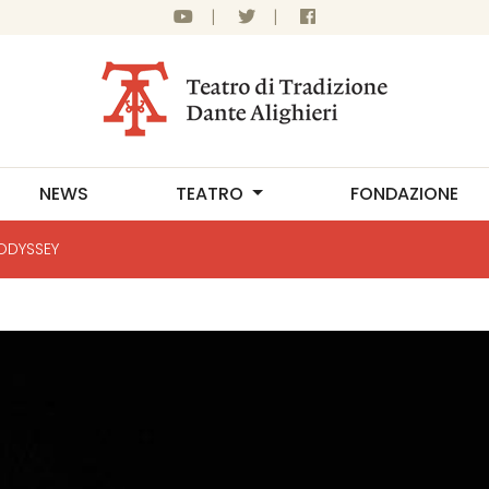
|
|
NEWS
TEATRO
FONDAZIONE
 ODYSSEY