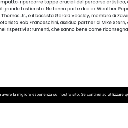
impatto, ripercorre tappe cruciali del percorso artistico, 
 il grande tastierista. Ne fanno parte due ex Weather Repor
Thomas Jr., e il bassista Gerald Veasley, membro di Zawi
ssofonista Bob Franceschini, assiduo partner di Mike Stern, 
e nei rispettivi strumenti, che sanno bene come riconsegna
a avere la migliore esperienza sul nostro sito. Se continui ad utilizzare 