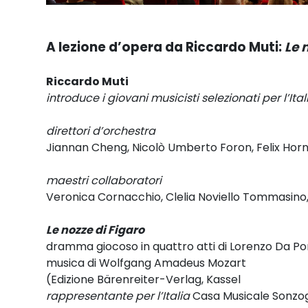
A lezione d’opera da Riccardo Muti:
Le 
Riccardo Muti
introduce i giovani musicisti selezionati per l’
direttori d’orchestra
Jiannan Cheng, Nicolò Umberto Foron, Felix Hor
maestri collaboratori
Veronica Cornacchio, Clelia Noviello Tommasino, 
Le nozze di Figaro
dramma giocoso in quattro atti di Lorenzo Da P
musica di Wolfgang Amadeus Mozart
(Edizione Bärenreiter-Verlag, Kassel
rappresentante per l’Italia
Casa Musicale Sonzogn