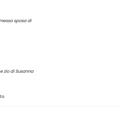
messa sposa di
 e zio di Susanna
rto