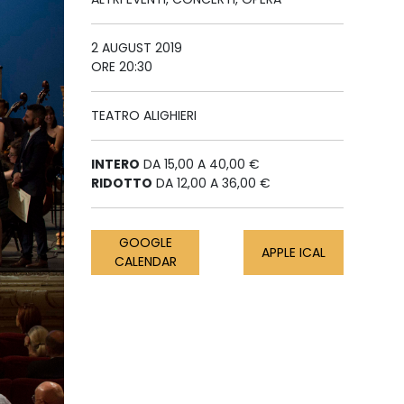
2 AUGUST 2019
ORE 20:30
TEATRO ALIGHIERI
INTERO
DA 15,00 A 40,00 €
RIDOTTO
DA 12,00 A 36,00 €
GOOGLE
APPLE ICAL
CALENDAR