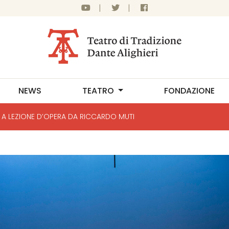
|
|
NEWS
TEATRO
FONDAZIONE
A LEZIONE D’OPERA DA RICCARDO MUTI