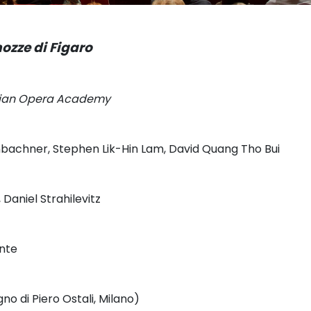
nozze di Figaro
Italian Opera Academy
nbachner, Stephen Lik-Hin Lam, David Quang Tho Bui
Daniel Strahilevitz
onte
o di Piero Ostali, Milano)