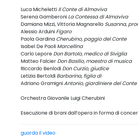
Luca Micheletti
Il Conte di Almaviva
Serena Gamberoni
La Contessa di Almaviva
Damiana Mizzi, Vittoria Magnarello
Susanna, pro
Alessio Arduini
Figaro
Paola Gardina
Cherubino, paggio del Conte
Isabel De Paoli
Marcellina
Carlo Lepore
Don Bartolo, medico di Siviglia
Matteo Falcier
Don Basilio, maestro di musica
Riccardo Benlodi
Don Curzio, giudice
Letizia Bertoldi
Barbarina, figlia di
Adriano Gramigni
Antonio, giardiniere del Conte
Orchestra Giovanile Luigi Cherubini
Esecuzione di brani dall’opera in forma di conce
guarda il video