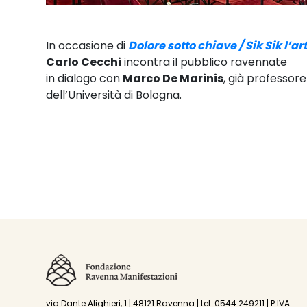
In occasione di
Dolore sotto chiave / Sik Sik l’a
Carlo Cecchi
incontra il pubblico ravennate
in dialogo con
Marco De Marinis
, già professore
dell’Università di Bologna.
via Dante Alighieri, 1 | 48121 Ravenna | tel. 0544 249211 | P.IVA