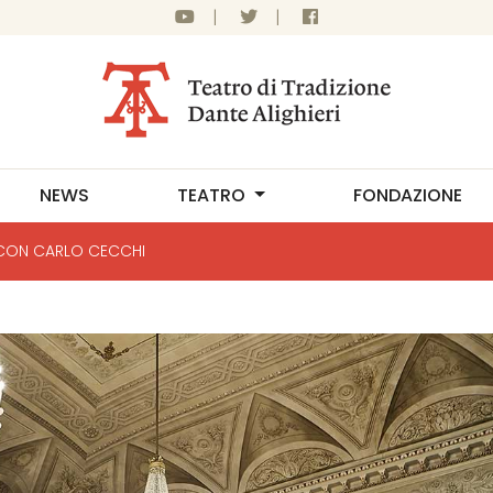
|
|
NEWS
TEATRO
FONDAZIONE
CON CARLO CECCHI