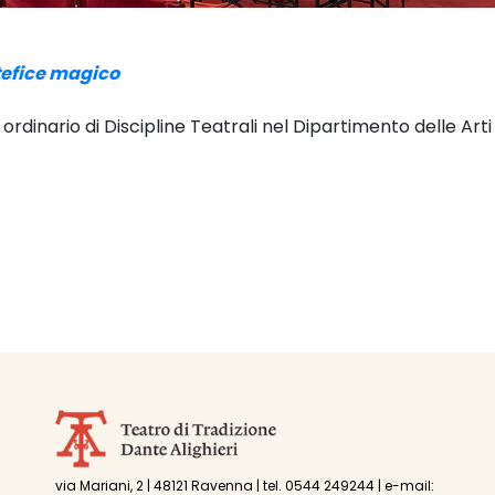
rtefice magico
 ordinario di Discipline Teatrali nel Dipartimento delle Arti
via Mariani, 2 | 48121 Ravenna | tel. 0544 249244 | e-mail: