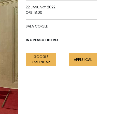
22 JANUARY 2022
ORE 18:00
SALA CORELLI
INGRESSO LIBERO
GOOGLE
APPLE ICAL
CALENDAR