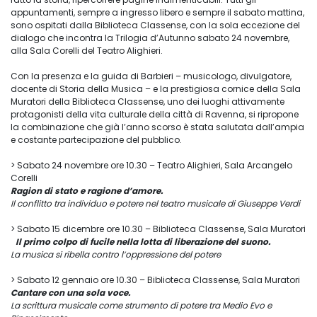
appuntamenti, sempre a ingresso libero e sempre il sabato mattina,
sono ospitati dalla Biblioteca Classense, con la sola eccezione del
dialogo che incontra la Trilogia d’Autunno sabato 24 novembre,
alla Sala Corelli del Teatro Alighieri.
Con la presenza e la guida di Barbieri – musicologo, divulgatore,
docente di Storia della Musica – e la prestigiosa cornice della Sala
Muratori della Biblioteca Classense, uno dei luoghi attivamente
protagonisti della vita culturale della città di Ravenna, si ripropone
la combinazione che già l’anno scorso è stata salutata dall’ampia
e costante partecipazione del pubblico.
> Sabato 24 novembre ore 10.30 – Teatro Alighieri, Sala Arcangelo
Corelli
Ragion di stato e ragione d’amore.
Il conflitto tra individuo e potere nel teatro musicale di Giuseppe Verdi
> Sabato 15 dicembre ore 10.30 – Biblioteca Classense, Sala Muratori
Il primo colpo di fucile nella lotta di liberazione del suono.
La musica si ribella contro l’oppressione del potere
> Sabato 12 gennaio ore 10.30 – Biblioteca Classense, Sala Muratori
Cantare con una sola voce.
La scrittura musicale come strumento di potere tra Medio Evo e