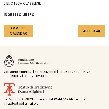
BIBLIOTECA CLASSENSE
INGRESSO LIBERO
GOOGLE
APPLE ICAL
CALENDAR
via Dante Alighieri, 1 | 48121 Ravenna | tel. 0544 249211 | P.IVA
01118290392 | C.F. 92010290390
via Mariani, 2 | 48121 Ravenna | tel. 0544 249244 | e-mail:
info@teatroalighieri.org