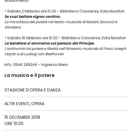
Rinascimento
> Sabato 2 febbraio ore 10.30 – Biblioteca Classense, Sala Muratori
Se vuol ballare signor contino.
La microfisica del potere nel teatro musicale di Mozart, Gounod e
Giordano
> Sabato 16 febbraio ore 10.30 – Biblioteca Classense, Sala Muratori
La bandiera si ammaina sul palazzo del Principe.
L’antinomia tra potere e libertà nell’itinerario musicale di Franz Joseph
Haydn e di Ludwig van Beethoven
Info. 0544 249244 – Ingresso libero
La musica e il potere
STAGIONE D’OPERA E DANZA
ALTRI EVENTI, OPERA
15 DECEMBER 2018
ORE 10:30