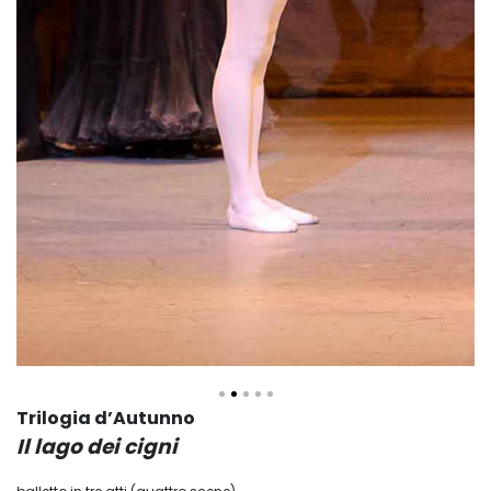
Trilogia d’Autunno
Il lago dei cigni